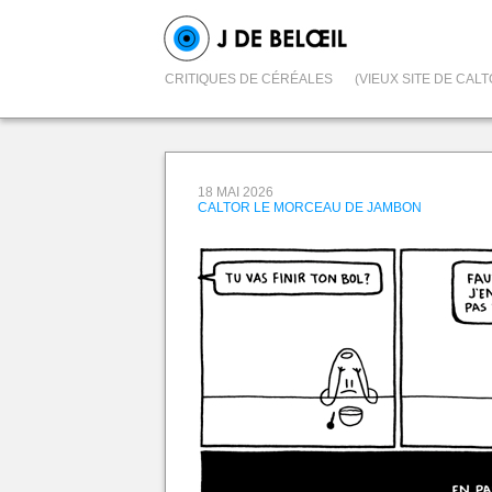
CRITIQUES DE CÉRÉALES
(VIEUX SITE DE CALT
18 MAI 2026
CALTOR LE MORCEAU DE JAMBON