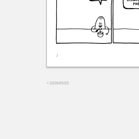
J
< 2026/05/25