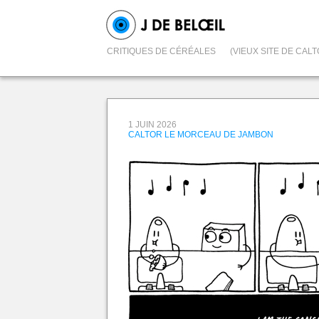
CRITIQUES DE CÉRÉALES
(VIEUX SITE DE CALT
1 JUIN 2026
CALTOR LE MORCEAU DE JAMBON