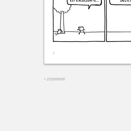
J
< 2026/06/08