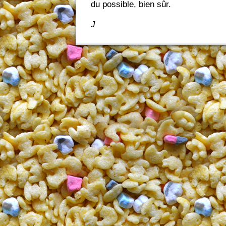
du possible, bien sûr.
J